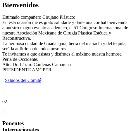
Bienvenidos
Estimado compañero Cirujano Plástico:
En esta ocasión me es grato saludarte y darte una cordial bienvenida
a nuestro magno evento académico, el 51 Congreso Internacional de
nuestra Asociación Mexicana de Cirugía Plástica Estética y
Reconstructiva.
La hermosa ciudad de Guadalajara, tierra del mariachi y del tequila,
será la anfitriona de todos nosotros.
Te invitamos a que asistas y disfrutes al máximo nuestra hermosa
Perla de Occidente.
Atte. Dr. Lázaro Cárdenas Camarena
PRESIDENTE AMCPER
Saludos del Comité
02
Ponentes
Internacionales